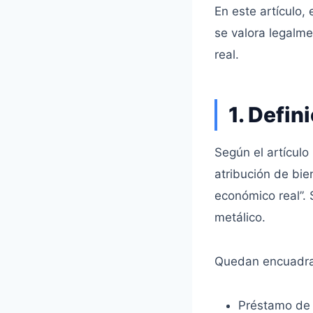
En este artículo,
se valora legalme
real.
1. Defin
Según el artículo
atribución de bie
económico real”. S
metálico.
Quedan encuadrad
Préstamo de 