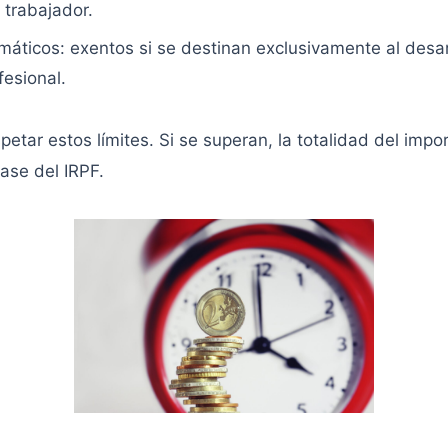
 trabajador.
máticos: exentos si se destinan exclusivamente al desar
fesional.
petar estos límites. Si se superan, la totalidad del impo
base del IRPF.