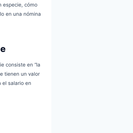
en especie, cómo
culo en una nómina
ie
ie consiste en “la
ue tienen un valor
 el salario en