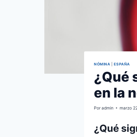
NÓMINA
|
ESPAÑA
¿Qué s
en la 
Por
admin
marzo 2
¿Qué sig