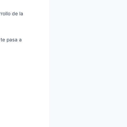
rollo de la
rte pasa a