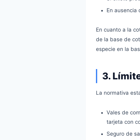
En ausencia 
En cuanto a la co
de la base de cot
especie en la ba
3. Límit
La normativa esta
Vales de comi
tarjeta con c
Seguro de sa