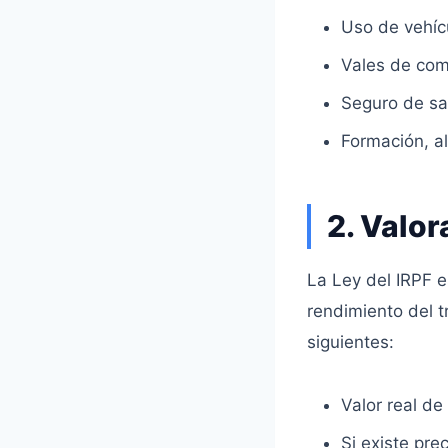
Uso de vehíc
Vales de comi
Seguro de sa
Formación, a
2. Valor
La Ley del IRPF e
rendimiento del t
siguientes:
Valor real de
Si existe pre