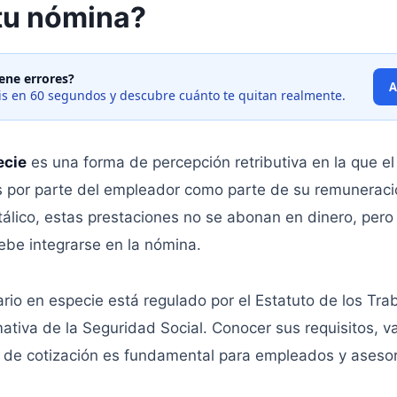
 tu nómina?
ene errores?
A
tis en 60 segundos y descubre cuánto te quitan realmente.
ecie
es una forma de percepción retributiva en la que el
s por parte del empleador como parte de su remuneració
tálico, estas prestaciones no se abonan en dinero, pero 
be integrarse en la nómina.
ario en especie está regulado por el Estatuto de los Tra
mativa de la Seguridad Social. Conocer sus requisitos, v
y de cotización es fundamental para empleados y asesor