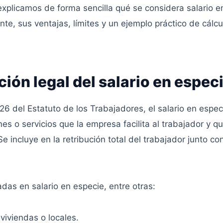
 explicamos de forma sencilla qué se considera salario 
nte, sus ventajas, límites y un ejemplo práctico de cál
ición legal del salario en espec
 26 del Estatuto de los Trabajadores, el salario en espec
nes o servicios que la empresa facilita al trabajador y q
e incluye en la retribución total del trabajador junto con
as en salario en especie, entre otras:
viviendas o locales.