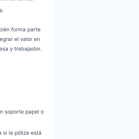
a.
mbién forma parte
egrar el valor en
esa y trabajador.
en soporte papel o
si la póliza está