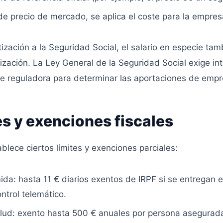
de precio de mercado, se aplica el coste para la empres
tización a la Seguridad Social, el salario en especie ta
ización. La Ley General de la Seguridad Social exige int
se reguladora para determinar las aportaciones de empr
es y exenciones fiscales
blece ciertos límites y exenciones parciales:
da: hasta 11 € diarios exentos de IRPF si se entregan 
ontrol telemático.
lud: exento hasta 500 € anuales por persona asegurada 