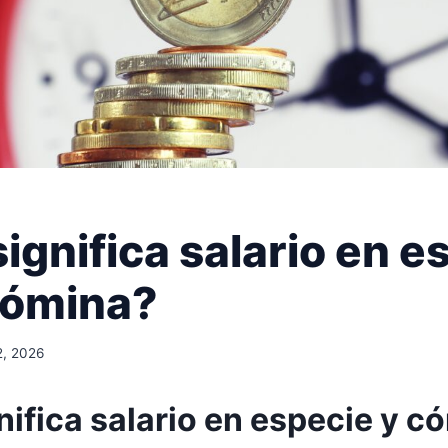
ignifica salario en e
nómina?
2, 2026
nifica salario en especie y c