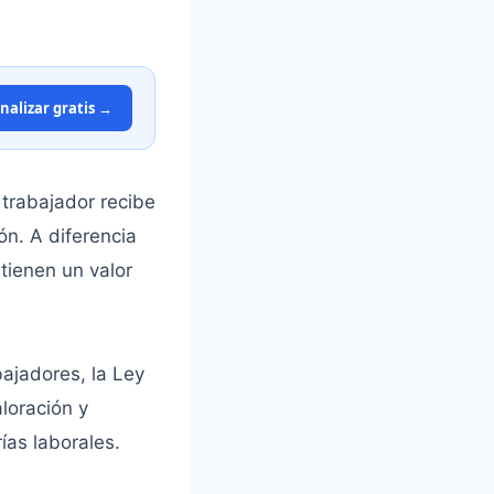
nalizar gratis →
 trabajador recibe
n. A diferencia
tienen un valor
bajadores, la Ley
aloración y
ías laborales.