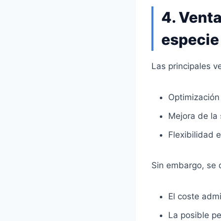
4. Venta
especie
Las principales v
Optimización 
Mejora de la 
Flexibilidad e
Sin embargo, se 
El coste admi
La posible p