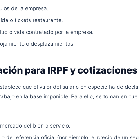
ulos de la empresa.
da o tickets restaurante.
lud o vida contratado por la empresa.
lojamiento o desplazamientos.
ación para IRPF y cotizaciones
stablece que el valor del salario en especie ha de decl
rabajo en la base imponible. Para ello, se toman en cuen
 mercado del bien o servicio.
cio de referencia oficial (por ejemplo, el precio de un se