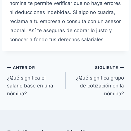
nómina te permite verificar que no haya errores
ni deducciones indebidas. Si algo no cuadra,
reclama a tu empresa o consulta con un asesor
laboral. Así te aseguras de cobrar lo justo y
conocer a fondo tus derechos salariales.
Navegación
ANTERIOR
SIGUIENTE
¿Qué significa el
¿Qué significa grupo
de
salario base en una
de cotización en la
entradas
nómina?
nómina?