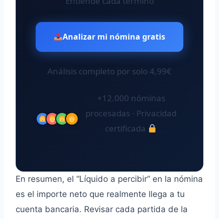
Entiende cada término
Analizar mi nómina gratis
Análisis completo por solo 4,99€
+12.000 nóminas
procesadas · Privacidad
certificada
En resumen, el “Líquido a percibir” en la nómina
es el importe neto que realmente llega a tu
cuenta bancaria. Revisar cada partida de la