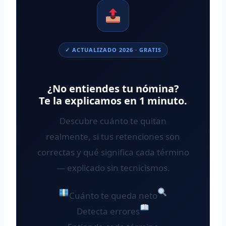
✓ ACTUALIZADO 2026 · GRATIS
¿No entiendes tu nómina?
Te la explicamos en 1 minuto.
Descubre cuánto te quitan
realmente, si tus retenciones son
correctas y qué significa cada término
— explicado sin tecnicismos.
Cuánto te queda neto
Detecta errores